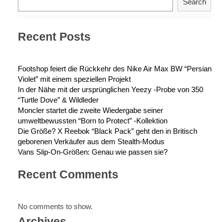
Search
“British
Khaki”
Recent Posts
Footshop feiert die Rückkehr des Nike Air Max BW “Persian
Violet” mit einem speziellen Projekt
In der Nähe mit der ursprünglichen Yeezy -Probe von 350
“Turtle Dove” & Wildleder
Moncler startet die zweite Wiedergabe seiner
umweltbewussten “Born to Protect” -Kollektion
Die Größe? X Reebok “Black Pack” geht den in Britisch
geborenen Verkäufer aus dem Stealth-Modus
Vans Slip-On-Größen: Genau wie passen sie?
Recent Comments
No comments to show.
Archives