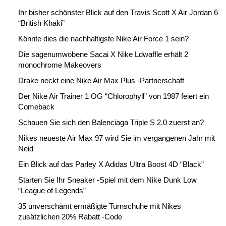
Ihr bisher schönster Blick auf den Travis Scott X Air Jordan 6
“British Khaki”
Könnte dies die nachhaltigste Nike Air Force 1 sein?
Die sagenumwobene Sacai X Nike Ldwaffle erhält 2
monochrome Makeovers
Drake neckt eine Nike Air Max Plus -Partnerschaft
Der Nike Air Trainer 1 OG “Chlorophyll” von 1987 feiert ein
Comeback
Schauen Sie sich den Balenciaga Triple S 2.0 zuerst an?
Nikes neueste Air Max 97 wird Sie im vergangenen Jahr mit
Neid
Ein Blick auf das Parley X Adidas Ultra Boost 4D “Black”
Starten Sie Ihr Sneaker -Spiel mit dem Nike Dunk Low
“League of Legends”
35 unverschämt ermäßigte Turnschuhe mit Nikes
zusätzlichen 20% Rabatt -Code