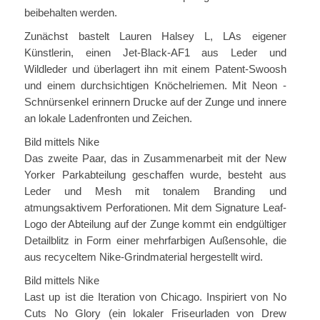
beibehalten werden.
Zunächst bastelt Lauren Halsey L, LAs eigener
Künstlerin, einen Jet-Black-AF1 aus Leder und
Wildleder und überlagert ihn mit einem Patent-Swoosh
und einem durchsichtigen Knöchelriemen. Mit Neon -
Schnürsenkel erinnern Drucke auf der Zunge und innere
an lokale Ladenfronten und Zeichen.
Bild mittels Nike
Das zweite Paar, das in Zusammenarbeit mit der New
Yorker Parkabteilung geschaffen wurde, besteht aus
Leder und Mesh mit tonalem Branding und
atmungsaktivem Perforationen. Mit dem Signature Leaf-
Logo der Abteilung auf der Zunge kommt ein endgültiger
Detailblitz in Form einer mehrfarbigen Außensohle, die
aus recyceltem Nike-Grindmaterial hergestellt wird.
Bild mittels Nike
Last up ist die Iteration von Chicago. Inspiriert von No
Cuts No Glory (ein lokaler Friseurladen von Drew