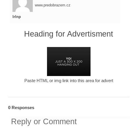
www.predobrazem.cz
lrlnp
Heading for Advertisment
Paste HTML or img link into this area for advert
0 Responses
Reply or Comment