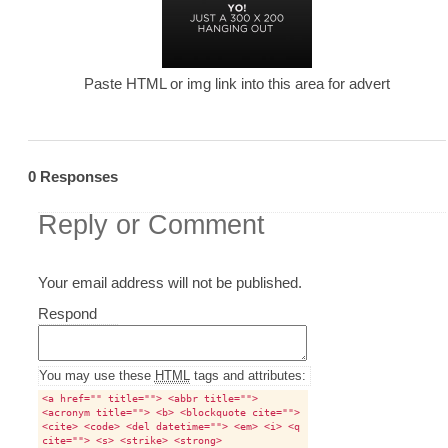
Paste HTML or img link into this area for advert
0 Responses
Reply or Comment
Your email address will not be published.
Comment
Respond
textarea
box
You may use these
HTML
tags and attributes:
<a href="" title=""> <abbr title="">
<acronym title=""> <b> <blockquote cite="">
<cite> <code> <del datetime=""> <em> <i> <q
cite=""> <s> <strike> <strong>