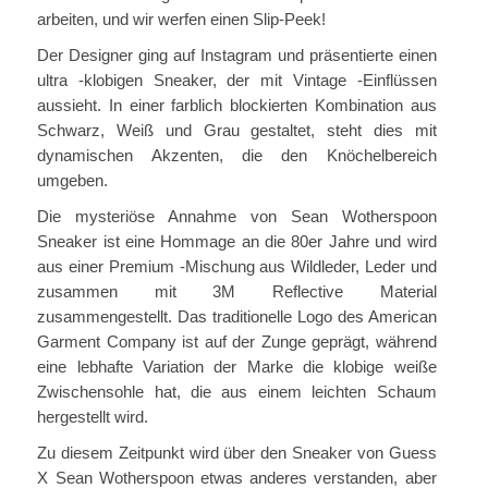
arbeiten, und wir werfen einen Slip-Peek!
Der Designer ging auf Instagram und präsentierte einen
ultra -klobigen Sneaker, der mit Vintage -Einflüssen
aussieht. In einer farblich blockierten Kombination aus
Schwarz, Weiß und Grau gestaltet, steht dies mit
dynamischen Akzenten, die den Knöchelbereich
umgeben.
Die mysteriöse Annahme von Sean Wotherspoon
Sneaker ist eine Hommage an die 80er Jahre und wird
aus einer Premium -Mischung aus Wildleder, Leder und
zusammen mit 3M Reflective Material
zusammengestellt. Das traditionelle Logo des American
Garment Company ist auf der Zunge geprägt, während
eine lebhafte Variation der Marke die klobige weiße
Zwischensohle hat, die aus einem leichten Schaum
hergestellt wird.
Zu diesem Zeitpunkt wird über den Sneaker von Guess
X Sean Wotherspoon etwas anderes verstanden, aber